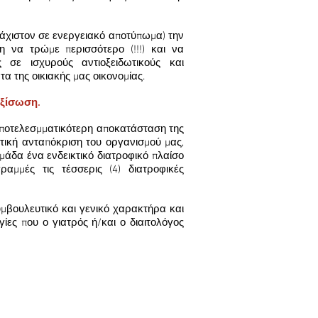
λάχιστον σε ενεργειακό αποτύπωμα) την
 να τρώμε περισσότερο (!!!) και να
ς σε ισχυρούς αντιοξειδωτικούς και
α της οικιακής μας οικονομίας.
εξίσωση.
αποτελεσμματικότερη αποκατάσταση της
τική ανταπόκριση του οργανισμού μας,
μάδα ένα ενδεικτικό διατροφικό πλαίσο
αμμές τις τέσσερις (4) διατροφικές
υμβουλευτικό και γενικό χαρακτήρα και
ίες που ο γιατρός ή/και ο διαιτολόγος