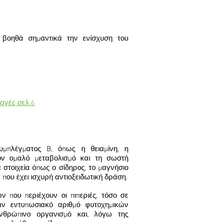
, βοηθά σημαντικά την ενίσχυση του
ταγές σελ.6
υμπλέγματος B, όπως η θειαμίνη, η
τον ομαλό μεταβολισμό και τη σωστή
στοιχεία όπως ο σίδηρος, το μαγνήσιο
 που έχει ισχυρή αντιοξειδωτική δράση.
ν που περιέχουν οι πιπεριές, τόσο σε
ναν εντυπωσιακό αριθμό φυτοχημικών
θρώπινο οργανισμό και, λόγω της