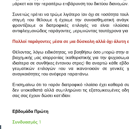
μάρκετ και την περαιτέρω επιβάρυνση του δικτύου διανομών.
Συνεπώς πρέπει να τρώμε λιγότερο (αν όχι σε ποσότητα του
στιγμή που θέλουμε ή έχουμε την συναισθηματική ανάγκη
φροντίζουμε οι διατροφικές επιλογές να είναι πλούσιε
αντιφλεγμονώδεις παράγοντες, μεριμνώντας ταυτόχρονα για τ
Πολλοί παράγοντες μέσα σε μια δύσκολη αλλά όχι άλυτη 
Θέλοντας, λόγω ειδικότητας, να βοηθήσω όσο μπορώ στην 
βιοχημικής μας ισορροπίας (καθοριστικής για την ψυχοσωμα
ιδιαίτερα σε συνθήκες έντονου στρες) θα αναρτώ κάθε εβδο
γευματικών επιλογών που να ικανοποιούν σε γενικές γρ
αναγκαιότητες που ανέφερα παραπάνω.
Επισημαίνω ότι το παρόν διατροφικό πλαίσιο έχει καθαρά σ
δεν υποκαθιστά αλλά συμπληρώνει τις εξατομικευμένες οδηγ
σας σας έχουν δώσει κατ’ιδίαν.
Εβδομάδα Πρώτη
Συνδυασμός 1