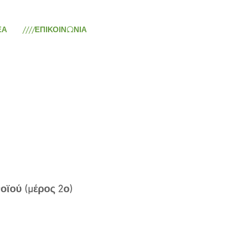
ΕΑ
////ΕΠΙΚΟΙΝΩΝΙΑ
οϊού (μέρος 2ο)