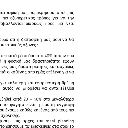
ατροφική μας συμπεριφορά αυτές τις
 πιο εξυπηρετικός τρόπος για να την
αβάλλονται διαρκώς προς μια νέα,
ούμε ότι η διατροφική μας ρουτίνα θα
κεντρικούς άξονες :
ριστεί κατά μέσο όρο στο 40% αυτών που
ικά η φυσική μας δραστηριότητα έχουν
ρινές μας δραστηριότητες και ασχολίες
ιδητά ο καθένας από εμάς επέλεγε για να
ς για καλύτερη και επαρκέστερη θρέψη
 αυτός να μπορέσει να ανταπεξέλθει
αυξηθεί κατά 20 – 40% στο μεγαλύτερο
ι το φαγητό είναι η πρώτη εγγραφή
ου έχουμε καθώς και ένας από τους πιο
ασχόλησης.
ήσουμε τις αρχές του meal planning
στοποιήσουμε τις επισκέψεις στα σούπερ