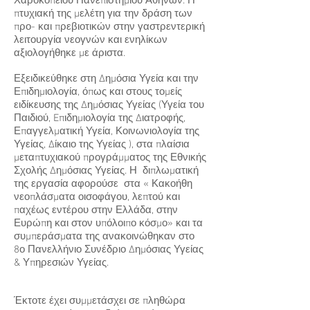
Χαροκοπείου Πανεπιστημίου Αθηνών. Η
πτυχιακή της μελέτη για την δράση των
προ- και πρεβιοτικών στην γαστρεντερική
λειτουργία νεογνών και ενηλίκων
αξιολογήθηκε με άριστα.
Εξειδικεύθηκε στη Δημόσια Υγεία και την
Επιδημιολογία, όπως και στους τομείς
ειδίκευσης της Δημόσιας Υγείας (Υγεία του
Παιδιού, Eπιδημιολογία της Διατροφής,
Επαγγελματική Υγεία, Κοινωνιολογία της
Υγείας, Δίκαιο της Υγείας ), στα πλαίσια
μεταπτυχιακού προγράμματος της Εθνικής
Σχολής Δημόσιας Υγείας. Η διπλωματική
της εργασία αφορούσε στα « Κακοήθη
νεοπλάσματα οισοφάγου, λεπτού και
παχέως εντέρου στην Ελλάδα, στην
Ευρώπη και στον υπόλοιπο κόσμο» και τα
συμπεράσματα της ανακοινώθηκαν στο
8ο Πανελλήνιο Συνέδριο Δημόσιας Υγείας
& Υπηρεσιών Υγείας.
Έκτοτε έχει συμμετάσχει σε πληθώρα