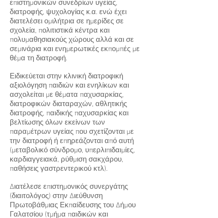
επιστημονικών συνεδρίων υγείας,
διατροφής, ψυχολογίας κ.α. ενώ έχει
διατελέσει ομιλήτρια σε ημερίδες σε
σχολεία, πολιτιστικά κέντρα και
πολυμαθησιακούς χώρους αλλά και σε
σεμινάρια και ενημερωτικές εκπομπές με
θέμα τη διατροφή.
Ειδικεύεται στην κλινική διατροφική
αξιολόγηση παιδιών και ενηλίκων και
ασχολείται με θέματα παχυσαρκίας,
διατροφικών διαταραχών, αθλητικής
διατροφής, παιδικής παχυσαρκίας και
βελτίωσης όλων εκείνων των
παραμέτρων υγείας που σχετίζονται με
την διατροφή ή επηρεάζονται από αυτή
(μεταβολικό σύνδρομο, υπερλιπιδαιμίες,
καρδιαγγειακά, ρύθμιση σακχάρου,
παθήσεις γαστρεντερικού κτλ).
Διατέλεσε επιστημονικός συνεργάτης
(διαιτολόγος) στην Διεύθυνση
Πρωτοβάθμιας Εκπαίδευσης του Δήμου
Γαλατσίου (τμήμα παιδικών και