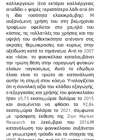
καλλιεργειών (ένα εκτάριο καλλιέργειας
αποδίδει 6 φορές περισσότερο λάδι από ότι
η ίδια ποσότητα ελαιοκράμβης). Η
αυξανόμενη χρήση του στη βιομηχανία
τροφίμων οφείλεται στο χαμηλό του
κόστος, τις πολλαπλές του χρήσεις και την
υψηλή του ανθεκτικότητα απέναντι στις
ακραίες θερμοκρασίες και κυρίως στην
οξείδωση κατά το τηγάνισμα. Από το 2007
και πλέον, το φοινικέλαιο καταλαμβάνει
την πρώτη θέση στην παραγωγή φυτικών
ελαίων παγκοσμίως. Αυτό το εδώδιμο
έλαιο είναι το πρώτο σε κατανάλωση
αυτήν τη στιγμή στον κόσμο. Υπολογίζεται
ότι η συνολική αξία του κλάδου εξαγωγής,
επεξεργασίας και χρήσης του φοινικελαίου
ήταν 65,73 εκατομμύρια δολάρια το 2015
και αναμένεται να φθάσει τα 92,84
εκατομμύρια δολάρια το 2021,
σύμφωνα
με πρόσφατη έκθεση της Zion Market
Research το Δεκέμβριο του 2016
.Η
κατανάλωση του φοινικέλαιου αυξάνεται
με γεωμετρική πρόοδο και τα στοιχεία της