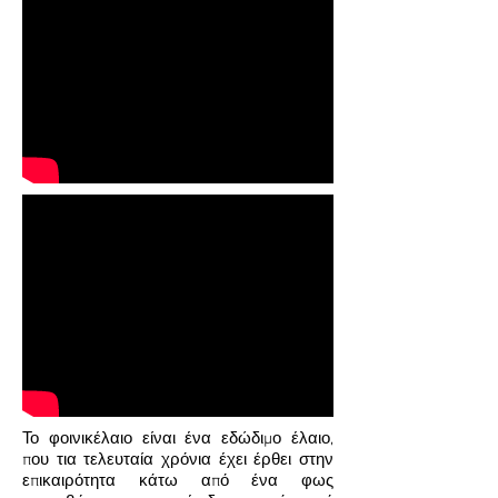
Το φοινικέλαιο είναι ένα εδώδιμο έλαιο,
που τια τελευταία χρόνια έχει έρθει στην
επικαιρότητα κάτω από ένα φως