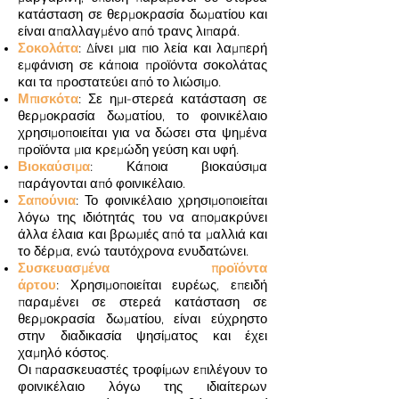
κατάσταση σε θερμοκρασία δωματίου και
είναι απαλλαγμένο από τρανς λιπαρά.
Σοκολάτα
: Δίνει μια πιο λεία και λαμπερή
εμφάνιση σε κάποια προϊόντα σοκολάτας
και τα προστατεύει από το λιώσιμο.
Μπισκότα
: Σε ημι-στερεά κατάσταση σε
θερμοκρασία δωματίου, το φοινικέλαιο
χρησιμοποιείται για να δώσει στα ψημένα
προϊόντα μια κρεμώδη γεύση και υφή.
Βιοκαύσιμα
: Κάποια βιοκαύσιμα
παράγονται από φοινικέλαιο.
Σαπούνια
: Το φοινικέλαιο χρησιμοποιείται
λόγω της ιδιότητάς του να απομακρύνει
άλλα έλαια και βρωμιές από τα μαλλιά και
το δέρμα, ενώ ταυτόχρονα ενυδατώνει.
Συσκευασμένα προϊόντα
άρτου
: Χρησιμοποιείται ευρέως, επειδή
παραμένει σε στερεά κατάσταση σε
θερμοκρασία δωματίου, είναι εύχρηστο
στην διαδικασία ψησίματος και έχει
χαμηλό κόστος.
Οι παρασκευαστές τροφίμων επιλέγουν το
φοινικέλαιο λόγω της ιδιαίτερων