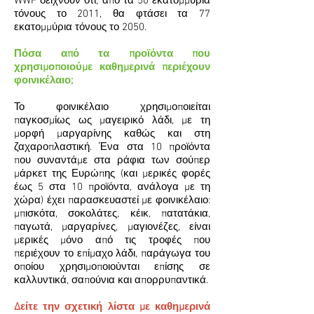
WWF δείχνουν ότι, από τα 50 εκατομμύρια
τόνους το 2011, θα φτάσει τα 77
εκατομμύρια τόνους το 2050.
Πόσα από τα προϊόντα που
χρησιμοποιούμε καθημερινά περιέχουν
φοινικέλαιο;
Το φοινικέλαιο χρησιμοποιείται
παγκοσμίως ως μαγειρικό λάδι, με τη
μορφή μαργαρίνης καθώς και στη
ζαχαροπλαστική. Ένα στα 10 προϊόντα
που συναντάμε στα ράφια των σούπερ
μάρκετ της Ευρώπης (και μερικές φορές
έως 5 στα 10 προϊόντα, ανάλογα με τη
χώρα) έχει παρασκευαστεί με φοινικέλαιο:
μπισκότα, σοκολάτες, κέικ, πατατάκια,
παγωτά, μαργαρίνες, μαγιονέζες, είναι
μερικές μόνο από τις τροφές που
περιέχουν το επίμαχο λάδι, παράγωγα του
οποίου χρησιμοποιούνται επίσης σε
καλλυντικά, σαπούνια και απορρυπαντικά.
Δείτε την σχετική λίστα με καθημερινά