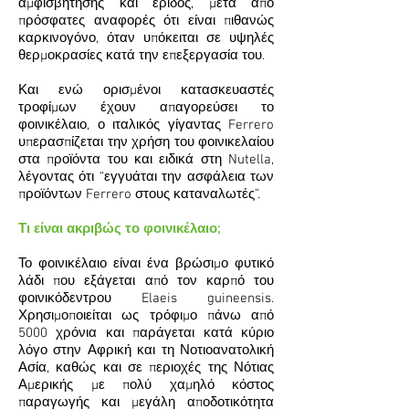
αμφισβήτησης και έριδος, μετά από
πρόσφατες αναφορές ότι είναι πιθανώς
καρκινογόνο, όταν υπόκειται σε υψηλές
θερμοκρασίες κατά την επεξεργασία του.
Και ενώ ορισμένοι κατασκευαστές
τροφίμων έχουν απαγορεύσει το
φοινικέλαιο,
ο ιταλικός γίγαντας Ferrero
υπερασπίζεται την χρήση του φοινικελαίου
στα προϊόντα του και ειδικά στη Nutella
,
λέγοντας ότι “εγγυάται την ασφάλεια των
προϊόντων Ferrero στους καταναλωτές”.
Τι είναι ακριβώς το φοινικέλαιο;
Το φοινικέλαιο είναι ένα βρώσιμο φυτικό
λάδι που εξάγεται από τον καρπό του
φοινικόδεντρου Elaeis guineensis.
Χρησιμοποιείται ως τρόφιμο πάνω από
5000 χρόνια και παράγεται κατά κύριο
λόγο στην Αφρική και τη Νοτιοανατολική
Ασία, καθώς και σε περιοχές της Νότιας
Αμερικής με πολύ χαμηλό κόστος
παραγωγής και μεγάλη αποδοτικότητα